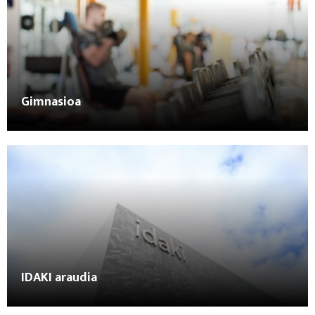
Gimnasioa
IDAKI araudia