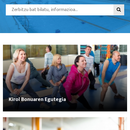
Kirol Bonuaren Egutegia