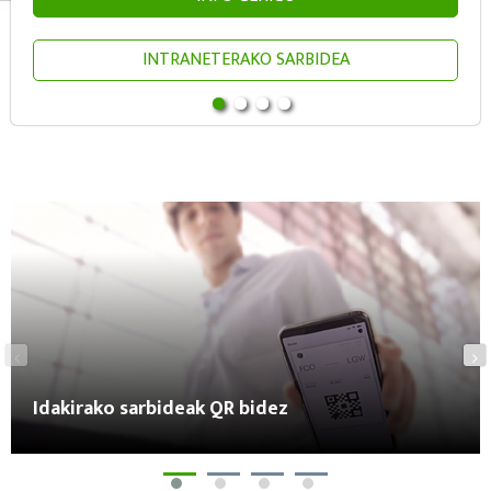
INTRANETERAKO SARBIDEA
Udako igerilekuak irekitzea 2026